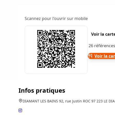
Scannez pour l'ouvrir sur mobile
Voir la car
26 références
Voir la ca
Infos pratiques
DIAMANT LES BAINS 92, rue Justin ROC 97 223 LE DI