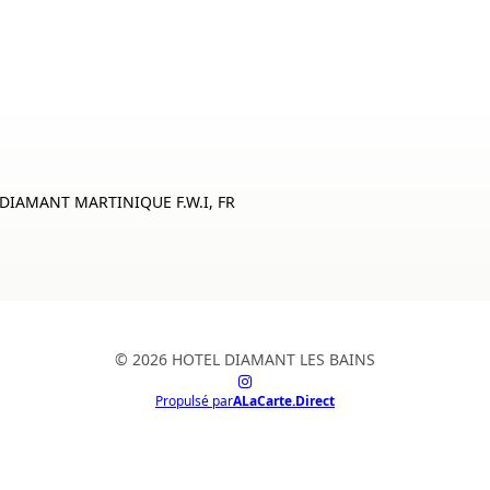
E DIAMANT MARTINIQUE F.W.I, FR
© 2026 HOTEL DIAMANT LES BAINS
Propulsé par
ALaCarte.Direct