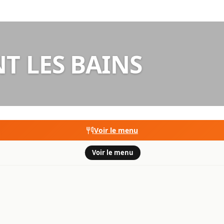
T LES BAINS
Voir le menu
·
Voir le menu