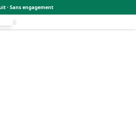
tuit · Sans engagement
uit !