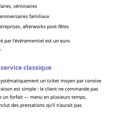
faires, séminaires
anniversaires familiaux
ntreprises, afterworks post-fêtes
é par l'événementiel est un euro
.
service classique
systématiquement un ticket moyen par convive
a raison est simple : le client ne commande pas
epte un forfait — menu en plusieurs temps,
nclut des prestations qu'il n'aurait pas