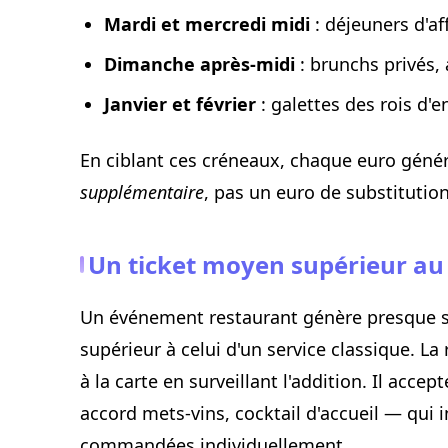
Mardi et mercredi midi
: déjeuners d'af
Dimanche après-midi
: brunchs privés, 
Janvier et février
: galettes des rois d'e
En ciblant ces créneaux, chaque euro génér
supplémentaire
, pas un euro de substitution
Un ticket moyen supérieur au 
Un événement restaurant génère presque 
supérieur à celui d'un service classique. L
à la carte en surveillant l'addition. Il acc
accord mets-vins, cocktail d'accueil — qui i
commandées individuellement.