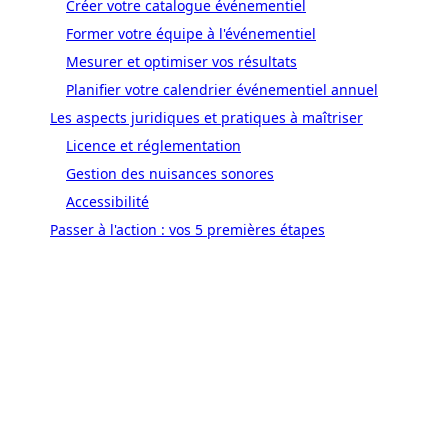
Créer votre catalogue événementiel
Former votre équipe à l'événementiel
Mesurer et optimiser vos résultats
Planifier votre calendrier événementiel annuel
Les aspects juridiques et pratiques à maîtriser
Licence et réglementation
Gestion des nuisances sonores
Accessibilité
Passer à l'action : vos 5 premières étapes