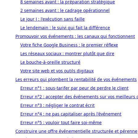
8 semaines avant : la préparation stratégique
2 semaines avant : le cadrage opérationnel
Le jour J : l'exécution sans faille
Le lendemain : le suivi qui fait la différence
Promouvoir vos événements : les canaux qui fonctionnent
Votre fiche Google Business : le premier réflexe
Les réseaux sociaux : montrer plutôt que dire
Le bouche-à-oreille structuré
Votre site web et vos outils digitaux
Les erreurs qui plombent la rentabilité de vos événements
Erreur n°1 : sous-tarifer par peur de perdre le client
Erreur n°2 : accepter des événements sur vos meilleurs
Erreur n°3 : négliger le contrat écrit
Erreur n°4 : ne pas capitaliser après l'événement
Erreur n°5 : vouloir tout faire soi-même
Construire une offre événementielle structurée et pérenne