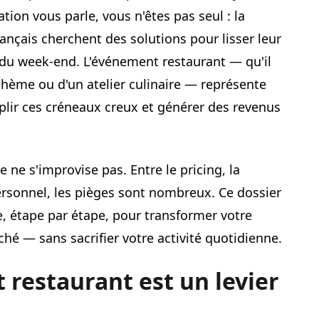
ation vous parle, vous n'êtes pas seul : la
ançais cherchent des solutions pour lisser leur
es du week-end. L'événement restaurant — qu'il
 thème ou d'un atelier culinaire — représente
mplir ces créneaux creux et générer des revenus
ne s'improvise pas. Entre le pricing, la
personnel, les pièges sont nombreux. Ce dossier
 étape par étape, pour transformer votre
hé — sans sacrifier votre activité quotidienne.
restaurant est un levier