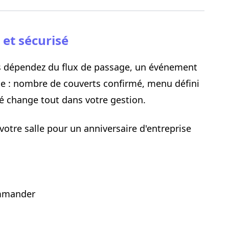
 et sécurisé
us dépendez du flux de passage, un événement
e : nombre de couverts confirmé, menu défini
ité change tout dans votre gestion.
tre salle pour un anniversaire d'entreprise
ommander