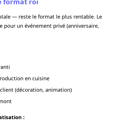
e format roi
otale — reste le format le plus rentable. Le
ce pour un événement privé (anniversaire,
anti
production en cuisine
 client (décoration, animation)
amont
tisation :