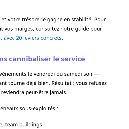
t votre trésorerie gagne en stabilité. Pour
ent vos marges, consultez notre guide pour
t avec 20 leviers concrets
.
s cannibaliser le service
 événements le vendredi ou samedi soir —
t tourne déjà bien. Résultat : vous refusez
 reviendra peut-être jamais.
créneaux sous-exploités :
se, team buildings