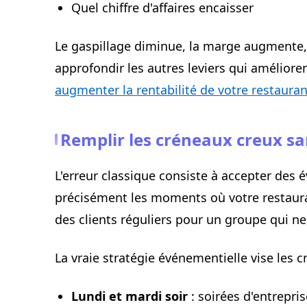
Quel chiffre d'affaires encaisser
Le gaspillage diminue, la marge augmente, e
approfondir les autres leviers qui amélior
augmenter la rentabilité de votre restauran
Remplir les créneaux creux san
L'erreur classique consiste à accepter des
précisément les moments où votre restauran
des clients réguliers pour un groupe qui ne
La vraie stratégie événementielle vise les 
Lundi et mardi soir
: soirées d'entrepri