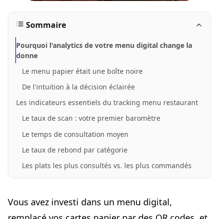
Sommaire
Pourquoi l'analytics de votre menu digital change la
donne
Le menu papier était une boîte noire
De l'intuition à la décision éclairée
Les indicateurs essentiels du tracking menu restaurant
Le taux de scan : votre premier baromètre
Le temps de consultation moyen
Le taux de rebond par catégorie
Les plats les plus consultés vs. les plus commandés
Mettre en place un tracking efficace sur votre menu
digital
Vous avez investi dans un menu digital,
Les données de base à collecter dès le premier jour
remplacé vos cartes papier par des QR codes, et