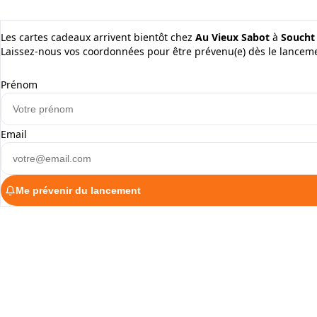
Les cartes cadeaux arrivent bientôt chez
Au Vieux Sabot
à
Soucht
Laissez-nous vos coordonnées pour être prévenu(e) dès le lancem
Prénom
Email
Me prévenir du lancement
ALaCarte.Direct
DIRECT | LES GRANDES CHAÎNES ONT 