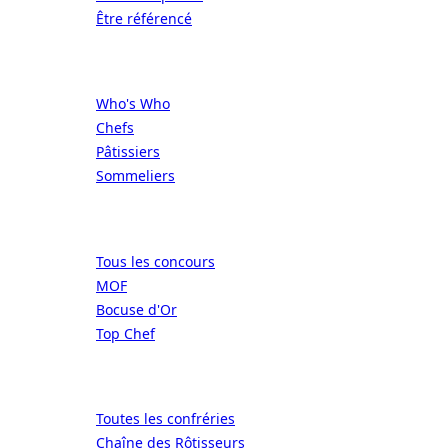
Être référencé
Professionnels
Who's Who
Chefs
Pâtissiers
Sommeliers
Concours
Tous les concours
MOF
Bocuse d'Or
Top Chef
Confréries
Toutes les confréries
Chaîne des Rôtisseurs