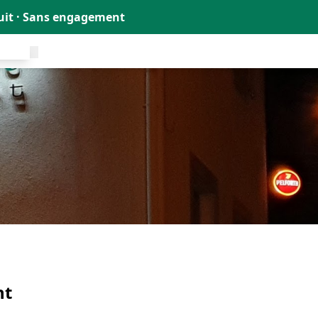
tuit · Sans engagement
uit !
ht