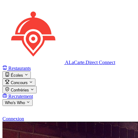
ALaCarte.Direct
Connect
Restaurants
Écoles
Concours
Confréries
Recrutement
Who's Who
Connexion