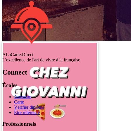
ALaCarte.Direct
L'excellence de l'art de vivre à la française
Connect
Écoles
Annuaire
Carte
Vérifier diplôme
Être référencé
Professionnels