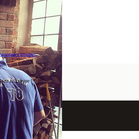
vantages groupes
vite en cuisine !