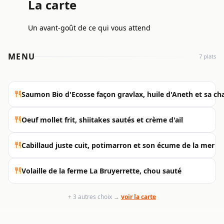
La carte
Un avant-goût de ce qui vous attend
MENU
7 plats
Saumon Bio d'Ecosse façon gravlax, huile d'Aneth et sa chan
Oeuf mollet frit, shiitakes sautés et crème d'ail
Cabillaud juste cuit, potimarron et son écume de la mer
Volaille de la ferme La Bruyerrette, chou sauté
+ 3 autres choix →
voir la carte