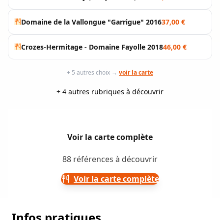
Domaine de la Vallongue "Garrigue" 2016
37,00 €
Crozes-Hermitage - Domaine Fayolle 2018
46,00 €
+ 5 autres choix →
voir la carte
+ 4 autres rubriques à découvrir
Voir la carte complète
88 références à découvrir
Voir la carte complète
Infos pratiques