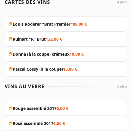
CARTES DES VINS
4 plats
Louis Roderer "Brut Premier"
88,00 €
Ruinart "R" Brut
132,00 €
Donna (à la coupe) crémeux
10,00 €
Pascal Cossy (à la coupe)
15,00 €
VINS AU VERRE
3 plats
Rouge assemblé 2017
6,00 €
Rosé assemblé 2017
6,50 €