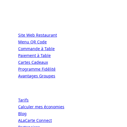
GRÂCE À NOUS.
Services
Site Web Restaurant
Menu QR Code
Commande à Table
Paiement à Table
Cartes Cadeaux
Programme Fidélité
Avantages Groupes
Ressources
Tarifs
Calculer mes économies
Blog
ALaCarte Connect