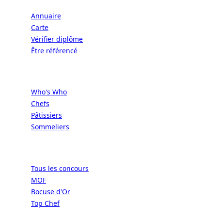
Annuaire
Carte
Vérifier diplôme
Être référencé
Professionnels
Who's Who
Chefs
Pâtissiers
Sommeliers
Concours
Tous les concours
MOF
Bocuse d'Or
Top Chef