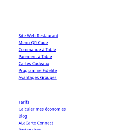
GRÂCE À NOUS.
Services
Site Web Restaurant
Menu QR Code
Commande à Table
Paiement à Table
Cartes Cadeaux
Programme Fidélité
Avantages Groupes
Ressources
Tarifs
Calculer mes économies
Blog
ALaCarte Connect
Partenaires