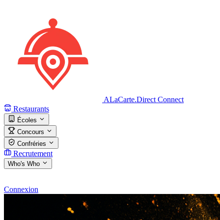
ALaCarte.Direct
Connect
Restaurants
Écoles
Concours
Confréries
Recrutement
Who's Who
Connexion