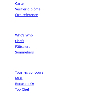
Carte
Vérifier diplôme
Être référencé
Professionnels
Who's Who
Chefs
Pâtissiers
Sommeliers
Concours
Tous les concours
MOF
Bocuse d'Or
Top Chef
Confréries