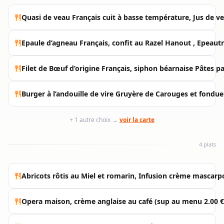
Quasi de veau Français cuit à basse température, Jus de 
Epaule d’agneau Français, confit au Razel Hanout , Epeautr
Filet de Bœuf d’origine Français, siphon béarnaise Pâtes p
Burger à l’andouille de vire Gruyère de Carouges et fondu
+ 1 autre choix →
voir la carte
4 plats
Abricots rôtis au Miel et romarin, Infusion crème mascar
Opera maison, crème anglaise au café (sup au menu 2.00 €