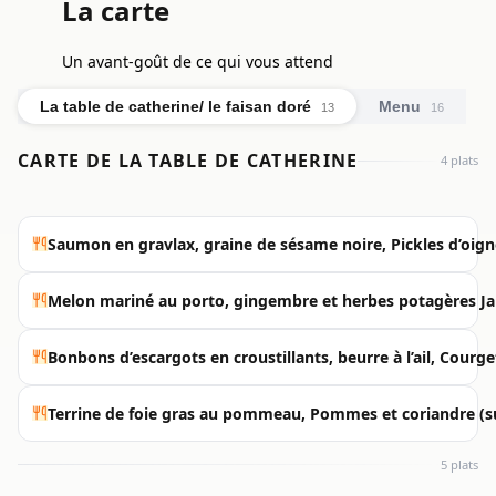
La carte
Un avant-goût de ce qui vous attend
La table de catherine/ le faisan doré
Menu
13
16
CARTE DE LA TABLE DE CATHERINE
4 plats
Saumon en gravlax, graine de sésame noire, Pickles d’oign
Melon mariné au porto, gingembre et herbes potagères J
Bonbons d’escargots en croustillants, beurre à l’ail, Courge
Terrine de foie gras au pommeau, Pommes et coriandre (s
5 plats