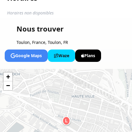
Horaires non disponibles
Nous trouver
Toulon, France, Toulon, FR
Google Maps
Waze
Plans
+
−
L