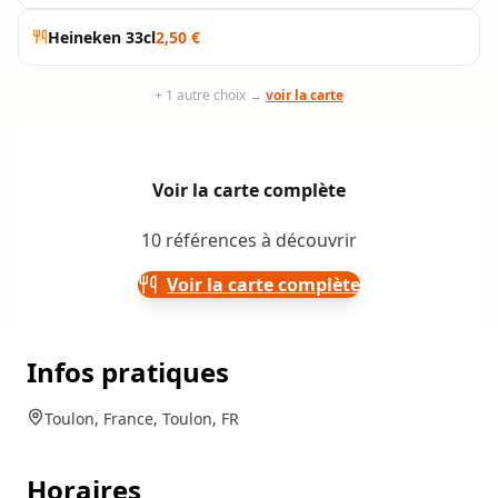
Heineken 33cl
2,50 €
+ 1 autre choix →
voir la carte
Voir la carte complète
10 références à découvrir
Voir la carte complète
Infos pratiques
Toulon, France, Toulon, FR
Horaires