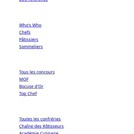
Professionnels
Who's Who
Chefs
Pâtissiers
Sommeliers
Concours
Tous les concours
MOF
Bocuse d'Or
Top Chef
Confréries
Toutes les confréries
Chaîne des Rôtisseurs
Académie Culinaire