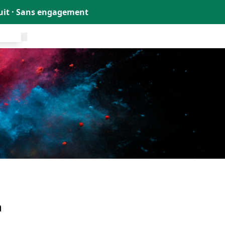
tuit · Sans engagement
uit !
n