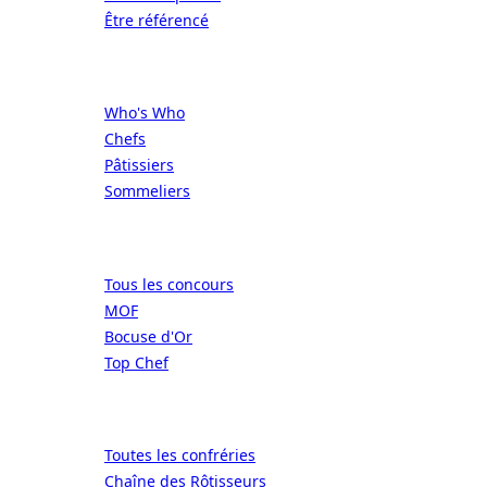
Être référencé
Professionnels
Who's Who
Chefs
Pâtissiers
Sommeliers
Concours
Tous les concours
MOF
Bocuse d'Or
Top Chef
Confréries
Toutes les confréries
Chaîne des Rôtisseurs