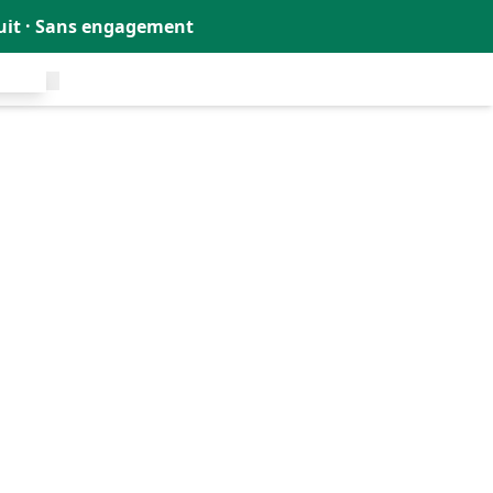
tuit · Sans engagement
uit !