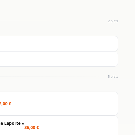
2 plats
5 plats
2,00 €
e Laporte »
36,00 €