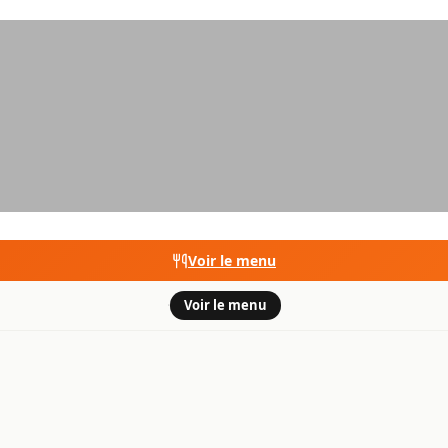
Voir le menu
·
Voir le menu