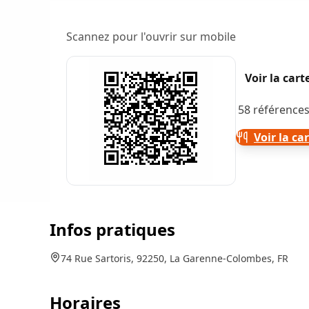
Scannez pour l'ouvrir sur mobile
Voir la car
58 références
Voir la ca
Infos pratiques
74 Rue Sartoris, 92250, La Garenne-Colombes, FR
Horaires