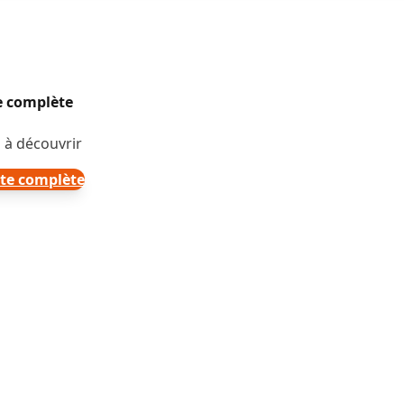
te complète
 à découvrir
rte complète