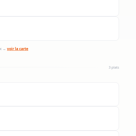
ix →
voir la carte
3 plats