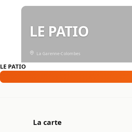
LE PATIO
La Garenne-Colombes
LE PATIO
La carte