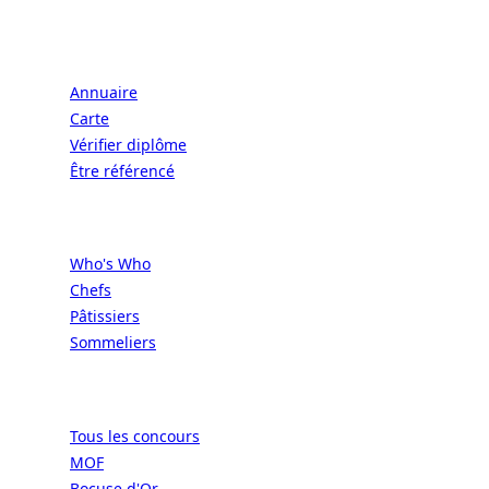
Écoles
Annuaire
Carte
Vérifier diplôme
Être référencé
Professionnels
Who's Who
Chefs
Pâtissiers
Sommeliers
Concours
Tous les concours
MOF
Bocuse d'Or