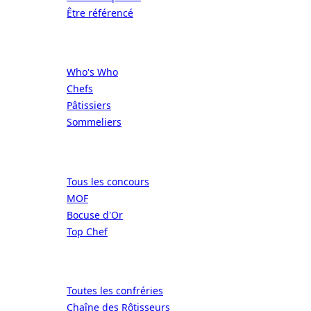
Être référencé
Professionnels
Who's Who
Chefs
Pâtissiers
Sommeliers
Concours
Tous les concours
MOF
Bocuse d'Or
Top Chef
Confréries
Toutes les confréries
Chaîne des Rôtisseurs