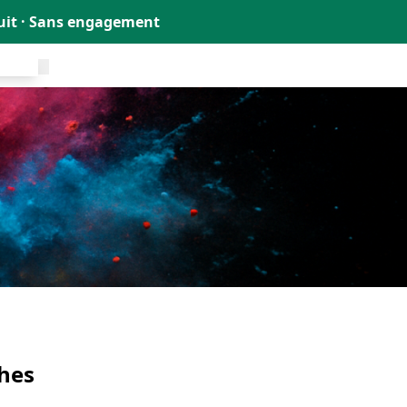
tuit · Sans engagement
uit !
hes