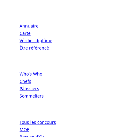
Écoles
Annuaire
Carte
Vérifier diplôme
Être référencé
Professionnels
Who's Who
Chefs
Pâtissiers
Sommeliers
Concours
Tous les concours
MOF
Bocuse d'Or