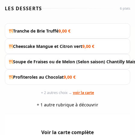
LES DESSERTS
6 plats
Tranche de Brie Truffé
9,00 €
Cheescake Mangue et Citron vert
9,00 €
Soupe de Fraises ou de Melon (Selon saison) Chantilly Mai
Profiteroles au Chocolat
9,00 €
+ 2 autres choix →
voir la carte
+ 1 autre rubrique à découvrir
Voir la carte complète