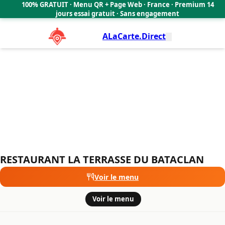
RESTAURANT LA TERRASSE DU BATACLAN
100% GRATUIT · Menu QR + Page Web · France · Premium 14
🇫🇷
jours essai gratuit · Sans engagement
ALaCarte.Direct
RESTAURANT LA TERRASSE DU BATACLAN
Voir le menu
·
Voir le menu