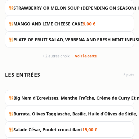
STRAWBERRY OR MELON SOUP (DEPENDING ON SEASON)
MANGO AND LIME CHEESE CAKE
9,00 €
PLATE OF FRUIT SALAD, VERBENA AND FRESH MINT INFUS
+ 2 autres choix →
voir la carte
LES ENTRÉES
5 plats
Big Nem d’Ecrevisses, Menthe Fraîche, Crème de Curry Et 
Burrata, Olives Taggiasche, Basilic, Huile d’Olives de Sicil
Salade César, Poulet croustillant
15,00 €