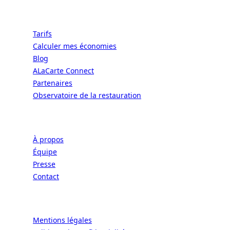
Ressources
Tarifs
Calculer mes économies
Blog
ALaCarte Connect
Partenaires
Observatoire de la restauration
Entreprise
À propos
Équipe
Presse
Contact
Légal
Mentions légales