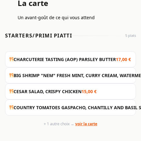
La carte
Un avant-goût de ce qui vous attend
STARTERS/PRIMI PIATTI
5 plats
CHARCUTERIE TASTING (AOP) PARSLEY BUTTER
17,00 €
BIG SHRIMP "NEM" FRESH MINT, CURRY CREAM, WATERM
CESAR SALAD, CRISPY CHICKEN
15,00 €
COUNTRY TOMATOES GASPACHO, CHANTILLY AND BASIL 
+ 1 autre choix →
voir la carte