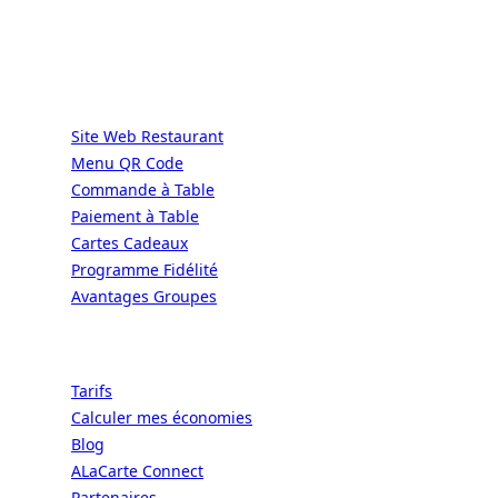
GRÂCE À NOUS.
Services
Site Web Restaurant
Menu QR Code
Commande à Table
Paiement à Table
Cartes Cadeaux
Programme Fidélité
Avantages Groupes
Ressources
Tarifs
Calculer mes économies
Blog
ALaCarte Connect
Partenaires