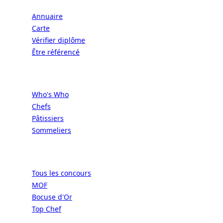
Annuaire
Carte
Vérifier diplôme
Être référencé
Professionnels
Who's Who
Chefs
Pâtissiers
Sommeliers
Concours
Tous les concours
MOF
Bocuse d'Or
Top Chef