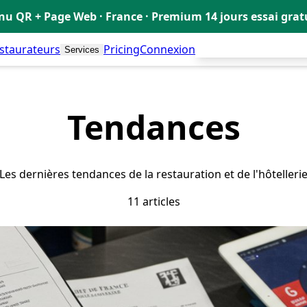
u QR + Page Web · France · Premium 14 jours essai gra
estaurateurs
Pricing
Connexion
Créer mon Menu Grat
Services
Tendances
Les dernières tendances de la restauration et de l'hôtelleri
11 articles