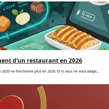
ment d'un restaurant en 2026
en 2020 ne fonctionne plus en 2026. Et si vous ne vous adapt...