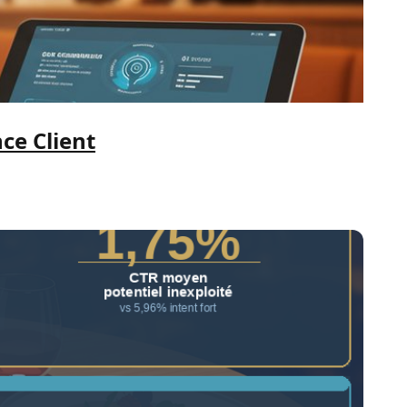
ce Client