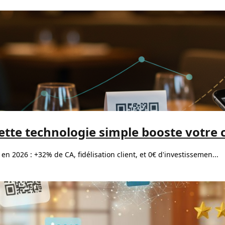
te technologie simple booste votre ch
 2026 : +32% de CA, fidélisation client, et 0€ d'investissemen...