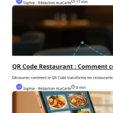
17 min
Sophie - Rédaction ALaCarte
QR Code Restaurant : Comment cet
Découvrez comment le QR Code transforme les restaurants en
8 min
Sophie - Rédaction ALaCarte