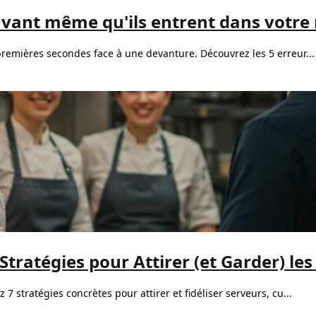
s avant même qu'ils entrent dans votre
remières secondes face à une devanture. Découvrez les 5 erreur...
tratégies pour Attirer (et Garder) les
 stratégies concrètes pour attirer et fidéliser serveurs, cu...