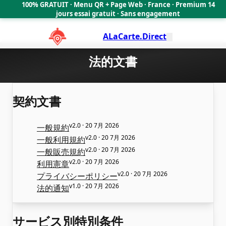
100% GRATUIT · Menu QR + Page Web · France · Premium 14
🇫🇷
jours essai gratuit · Sans engagement
ALaCarte.Direct
法的文書
契約文書
v2.0 · 20 7月 2026
一般規約
v2.0 · 20 7月 2026
一般利用規約
v2.0 · 20 7月 2026
一般販売規約
v2.0 · 20 7月 2026
利用憲章
v2.0 · 20 7月 2026
プライバシーポリシー
v1.0 · 20 7月 2026
法的通知
サービス別特別条件