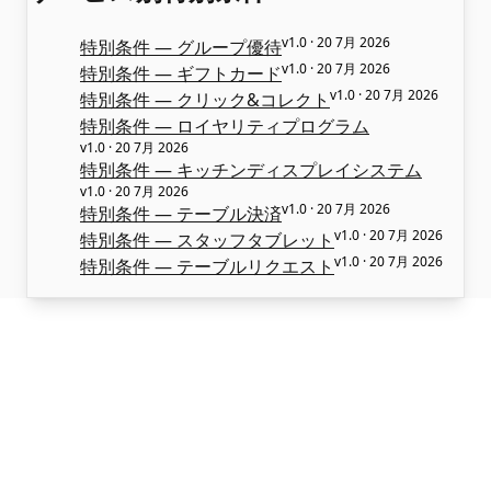
v1.0 · 20 7月 2026
特別条件 — グループ優待
v1.0 · 20 7月 2026
特別条件 — ギフトカード
v1.0 · 20 7月 2026
特別条件 — クリック&コレクト
特別条件 — ロイヤリティプログラム
v1.0 · 20 7月 2026
特別条件 — キッチンディスプレイシステム
v1.0 · 20 7月 2026
v1.0 · 20 7月 2026
特別条件 — テーブル決済
v1.0 · 20 7月 2026
特別条件 — スタッフタブレット
v1.0 · 20 7月 2026
特別条件 — テーブルリクエスト
ALaCarte.Direct
DIRECT | 大手チェーン店が使える、そんな
強みを個人店にも。ALACARTEと一緒に。