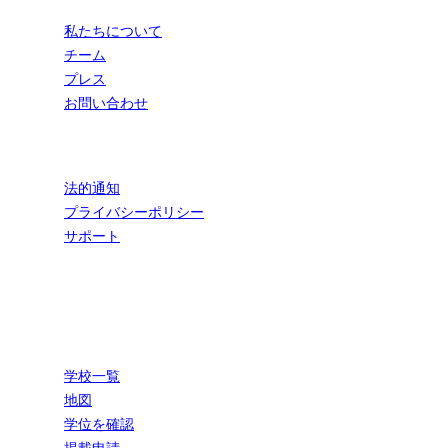
私たちについて
チーム
プレス
お問い合わせ
法的情報
法的通知
プライバシーポリシー
サポート
CONNECT | フランス流、最高の食文化を
学校
学校一覧
地図
学位を確認
掲載申請