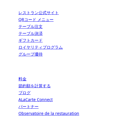
サービス
レストラン公式サイト
QRコード メニュー
テーブル注文
テーブル決済
ギフトカード
ロイヤリティプログラム
グループ優待
リソース
料金
節約額を計算する
ブログ
ALaCarte Connect
パートナー
Observatoire de la restauration
会社情報