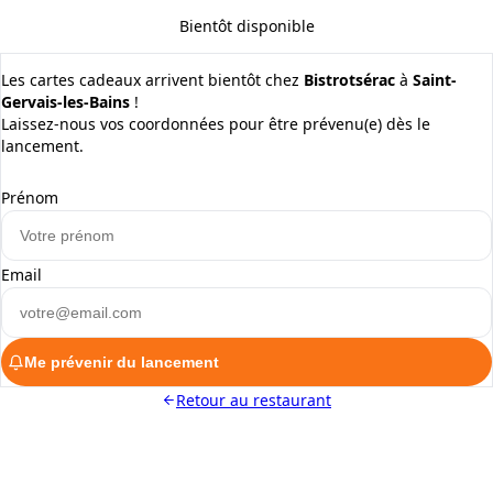
Bientôt disponible
Les cartes cadeaux arrivent bientôt chez
Bistrotsérac
à
Saint-
Gervais-les-Bains
!
Laissez-nous vos coordonnées pour être prévenu(e) dès le
lancement.
Prénom
Email
Me prévenir du lancement
Retour au restaurant
ALaCarte.Direct