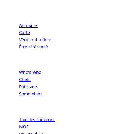
Écoles
Annuaire
Carte
Vérifier diplôme
Être référencé
Professionnels
Who's Who
Chefs
Pâtissiers
Sommeliers
Concours
Tous les concours
MOF
Bocuse d'Or