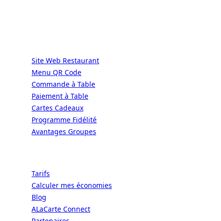
GRÂCE À NOUS.
Services
Site Web Restaurant
Menu QR Code
Commande à Table
Paiement à Table
Cartes Cadeaux
Programme Fidélité
Avantages Groupes
Ressources
Tarifs
Calculer mes économies
Blog
ALaCarte Connect
Partenaires