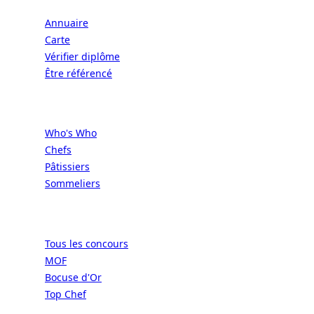
Annuaire
Carte
Vérifier diplôme
Être référencé
Professionnels
Who's Who
Chefs
Pâtissiers
Sommeliers
Concours
Tous les concours
MOF
Bocuse d'Or
Top Chef