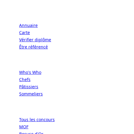
Écoles
Annuaire
Carte
Vérifier diplôme
Être référencé
Professionnels
Who's Who
Chefs
Pâtissiers
Sommeliers
Concours
Tous les concours
MOF
Bocuse d'Or