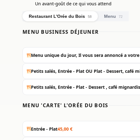
Un avant-goût de ce qui vous attend
Restaurant L'Orée du Bois
Menu
58
72
MENU BUSINESS DÉJEUNER
Menu unique du jour, Il vous sera annoncé a votre 
Petits salés, Entrée - Plat OU Plat - Dessert, café 
Petits salés, Entrée - Plat - Dessert , café mignardi
MENU 'CARTE' L'ORÉE DU BOIS
Entrée - Plat
45,00 €