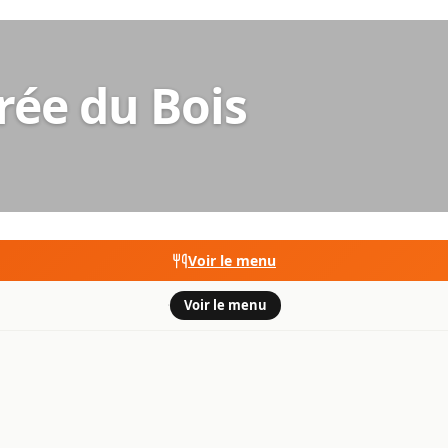
rée du Bois
Voir le menu
·
Voir le menu