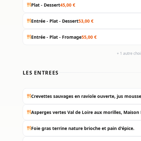
Plat - Dessert
45,00 €
Entrée - Plat - Dessert
53,00 €
Entrée - Plat - Fromage
55,00 €
+ 1 autre cho
LES ENTREES
Crevettes sauvages en raviole ouverte, jus mousse
Asperges vertes Val de Loire aux morilles, Maiso
Foie gras terrine nature brioche et pain d'épice.