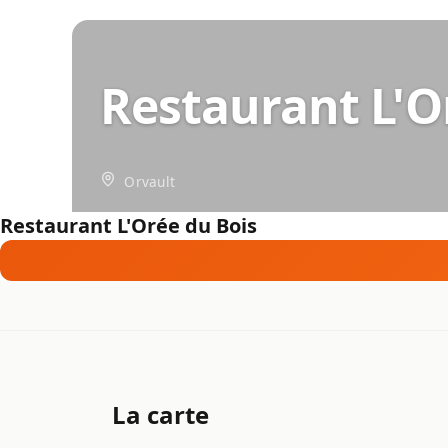
Restaurant L'O
Orvault
Restaurant L'Orée du Bois
La carte