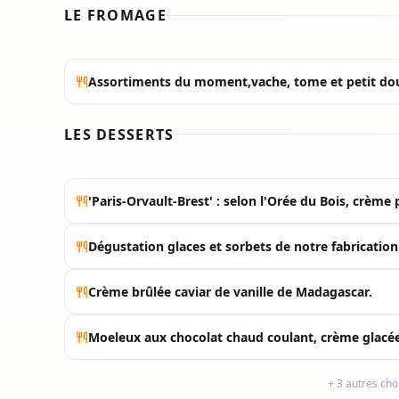
LE FROMAGE
Assortiments du moment,vache, tome et petit douet 
LES DESSERTS
'Paris-Orvault-Brest' : selon l'Orée du Bois, crème
Dégustation glaces et sorbets de notre fabrication
Crème brûlée caviar de vanille de Madagascar.
Moeleux aux chocolat chaud coulant, crème glacé
+ 3 autres ch