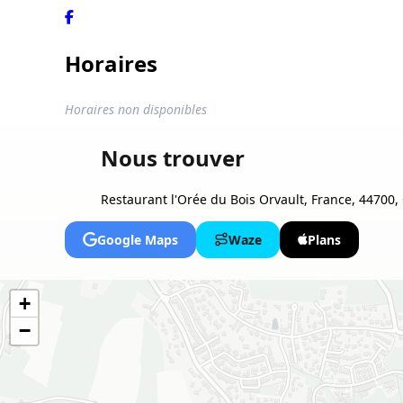
Horaires
Horaires non disponibles
Nous trouver
Restaurant l'Orée du Bois Orvault, France, 44700, 
Google Maps
Waze
Plans
+
−