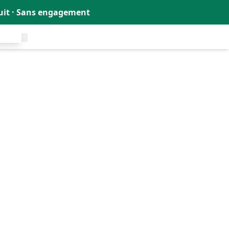
tuit · Sans engagement
uit !