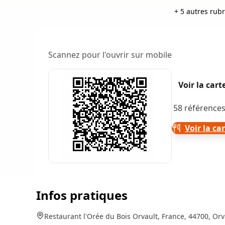
+ 5 autres rub
Scannez pour l'ouvrir sur mobile
Voir la car
58 références
Voir la ca
Infos pratiques
Restaurant l'Orée du Bois Orvault, France, 44700, Orv